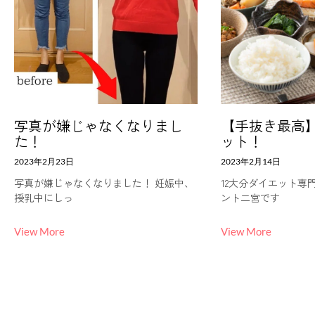
写真が嫌じゃなくなりまし
【手抜き最高
た！
ット！
2023年2月23日
2023年2月14日
写真が嫌じゃなくなりました！ 妊娠中、
12大分ダイエット専
授乳中にしっ
ント二宮です
View More
View More