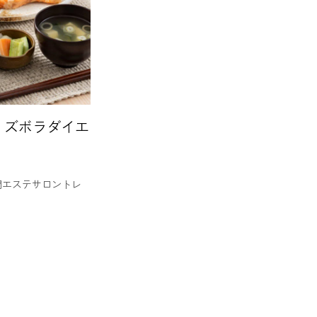
】ズボラダイエ
門エステサロントレ