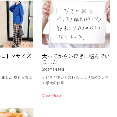
キロ】Mサイズ
太ってからいびきに悩んでい
！
ました
2023年2月24日
いました 痩せる前は
いびきが凄いと言われ… 太り始めて人生
で最大の体重
View More