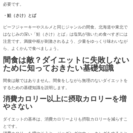
必要です。
・鮭（さけ）とば
ビーフジャーキーやスルメと同じジャンルの間食。北海道や東北で
はなじみの深い「鮭（さけ）とば」は塩気が強いため食べすぎには
注意です。満腹中枢が刺激されるよう、少量をゆっくり味わいなが
ら、よくかんで食べましょう。
間食は敵？ダイエットに失敗しない
ために知っておきたい基礎知識
間食は敵ではありません。間食をしながら無理のないダイエットを
するための基礎知識を説明します。
消費カロリー以上に摂取カロリーを増
やさない
ダイエットの基本は、消費カロリーよりも摂取カロリーを減らすこ
とです。