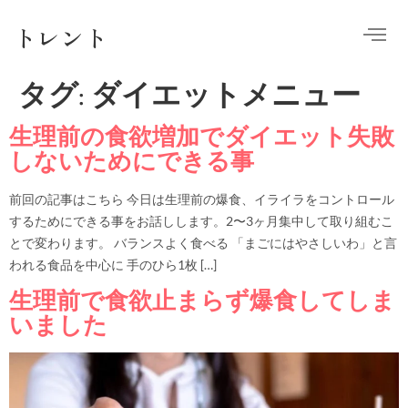
トレント
タグ:
ダイエットメニュー
生理前の食欲増加でダイエット失敗
しないためにできる事
前回の記事はこちら 今日は生理前の爆食、イライラをコントロール
するためにできる事をお話しします。2〜3ヶ月集中して取り組むこ
とで変わります。 バランスよく食べる 「まごにはやさしいわ」と言
われる食品を中心に 手のひら1枚 […]
生理前で食欲止まらず爆食してしま
いました