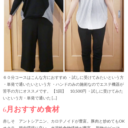
６０分コースはこんな方におすすめ ・試しに受けてみたいという方
・単発で通いたいという方 ・ハンドのみの施術なのでエステ機器が
苦手の方にオススメです。 【1回】 10,500円 ・試しに受けてみた
いという方・単発で通いた […]
6月おすすめ食材
赤しそ アントシアニン、カロテノイドが豊富。豚肉と炒めてもOK
オクラ 腸内環境に良い。水溶性食物繊維が豊富。 新物のピーマ