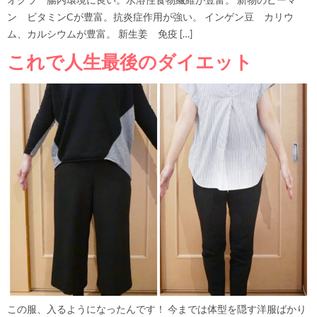
ン ビタミンCが豊富。抗炎症作用が強い。 インゲン豆 カリウ
ム、カルシウムが豊富。 新生姜 免疫 […]
これで人生最後のダイエット
この服、入るようになったんです！ 今までは体型を隠す洋服ばかり