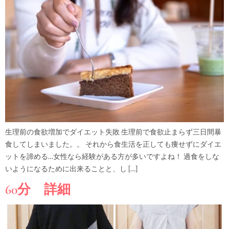
生理前の食欲増加でダイエット失敗 生理前で食欲止まらず三日間暴
食してしまいました。。 それから食生活を正しても痩せずにダイエ
ットを諦める…女性なら経験がある方が多いですよね！ 過食をしな
いようになるために出来ることと、し […]
60分 詳細